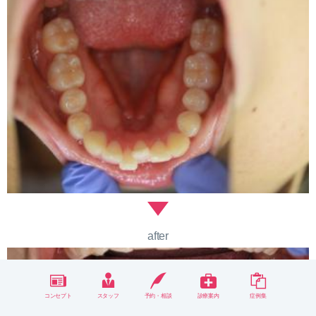
after
コンセプト
スタッフ
予約・相談
診療案内
症例集