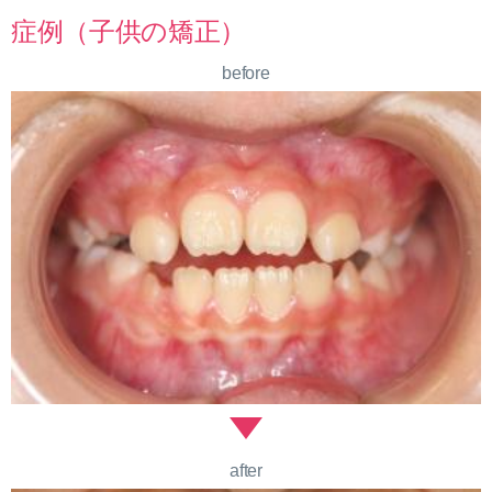
症例（子供の矯正）
before
after