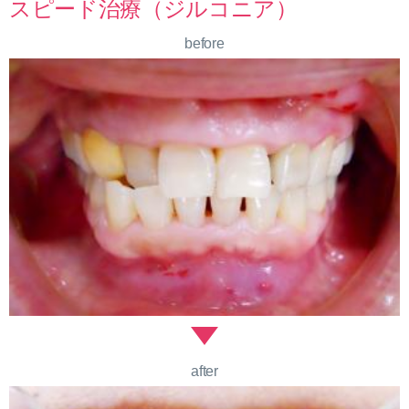
スピード治療（ジルコニア）
before
after