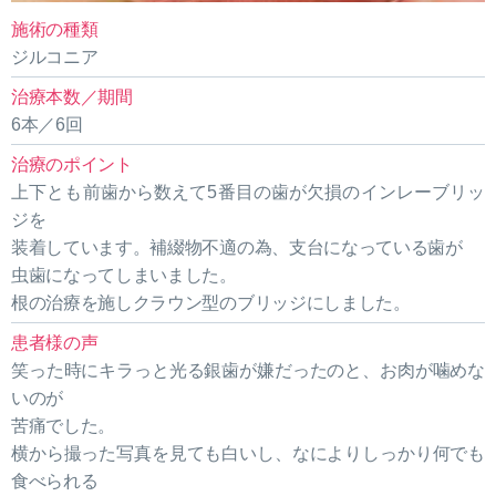
施術の種類
ジルコニア
治療本数／期間
6本／6回
治療のポイント
上下とも前歯から数えて5番目の歯が欠損のインレーブリッ
ジを
装着しています。補綴物不適の為、支台になっている歯が
虫歯になってしまいました。
根の治療を施しクラウン型のブリッジにしました。
患者様の声
笑った時にキラっと光る銀歯が嫌だったのと、お肉が噛めな
いのが
苦痛でした。
横から撮った写真を見ても白いし、なによりしっかり何でも
食べられる