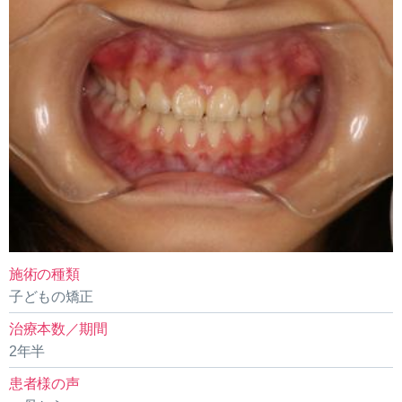
施術の種類
子どもの矯正
治療本数／期間
2年半
患者様の声