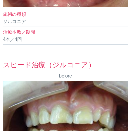
施術の種類
ジルコニア
治療本数／期間
4本／4回
スピード治療（ジルコニア）
before