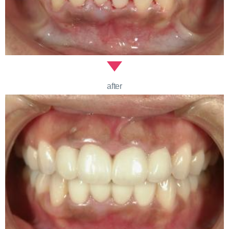
after