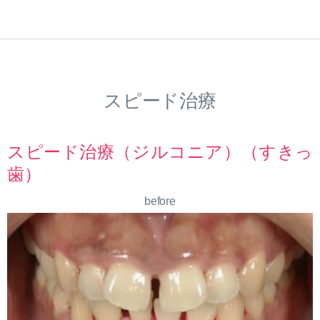
スピード治療
スピード治療（ジルコニア）（すきっ
歯）
before