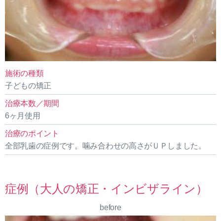
施術の種類
子どもの矯正
治療本数／期間
6ヶ月使用
治療のポイント
全部乳歯の症例です。噛み合わせの高さがＵＰしました。
症例（大人の矯正・インビザライン）
before