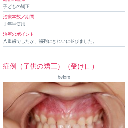
子どもの矯正
治療本数／期間
１年半使用
治療のポイント
八重歯でしたが、歯列にきれいに並びました。
症例（子供の矯正）（受け口）
before