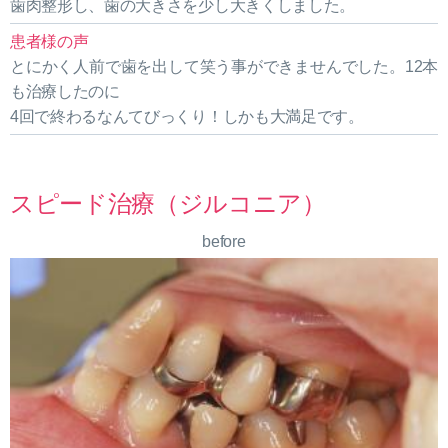
歯肉整形し、歯の大きさを少し大きくしました。
患者様の声
とにかく人前で歯を出して笑う事ができませんでした。12本
も治療したのに
4回で終わるなんてびっくり！しかも大満足です。
スピード治療（ジルコニア）
before