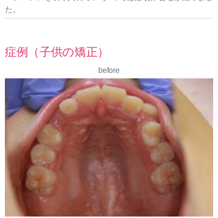
た。
症例（子供の矯正）
before