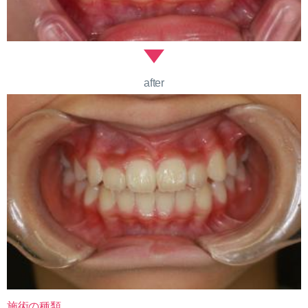
after
施術の種類