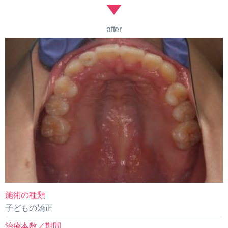
after
施術の種類
子どもの矯正
治療本数／期間