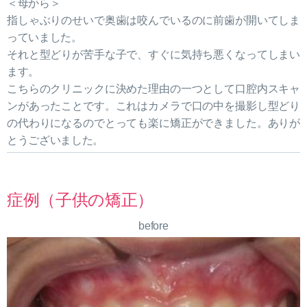
＜母から＞
指しゃぶりのせいで奥歯は咬んでいるのに前歯が開いてしま
っていました。
それと型どりが苦手な子で、すぐに気持ち悪くなってしまい
ます。
こちらのクリニックに決めた理由の一つとして口腔内スキャ
ンがあったことです。これはカメラで口の中を撮影し型どり
の代わりになるのでとっても楽に矯正ができました。ありが
とうございました。
症例（子供の矯正）
before