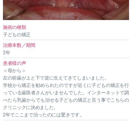
施術の種類
子どもの矯正
治療本数／期間
2年
患者様の声
＜母から＞
左の前歯が上と下で逆に生えてきてしまいました。
学校から矯正を勧められたのですが近くに子どもの矯正を行
っている歯医者さんがいませんでした。インターネットで調
べたら乳歯からでも治せる子どもの矯正と言う事でこちらの
クリニックに決めました。
2年でここまで治ったのには驚きです。